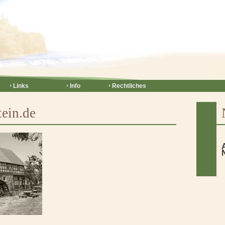
Links
Info
Rechtliches
ein.de