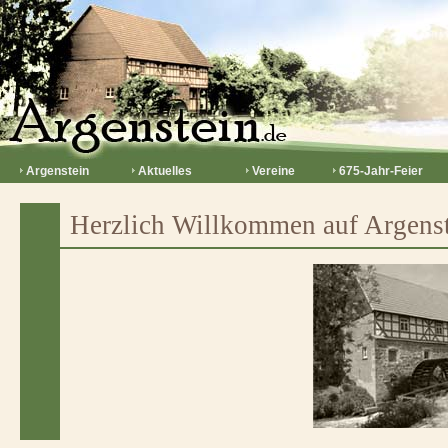
Argenstein
Aktuelles
Vereine
675-Jahr-Feier
Herzlich Willkommen auf Argenst