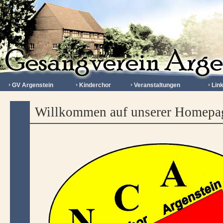
GV Argenstein
Kinderchor
Veranstaltungen
Lin
Willkommen auf unserer Homepa